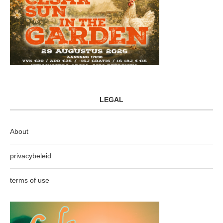
LEGAL
About
privacybeleid
terms of use