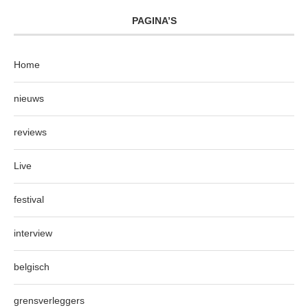
PAGINA’S
Home
nieuws
reviews
Live
festival
interview
belgisch
grensverleggers