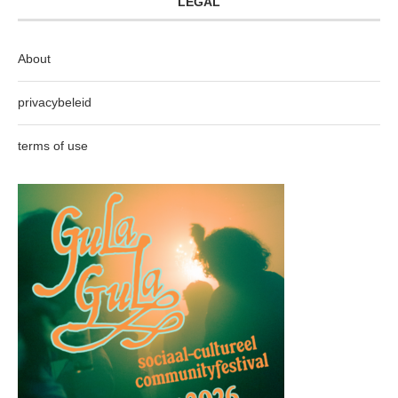
LEGAL
About
privacybeleid
terms of use