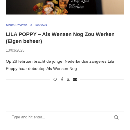
Album Reviews
Reviews
LILA POPPY – Als Wensen Nog Zou Werken
(Eigen beheer)
13/03/2025
Op 28 februari bracht de jonge, Nederlandse zangeres Lila
Poppy haar debuutep Als Wensen Nog …