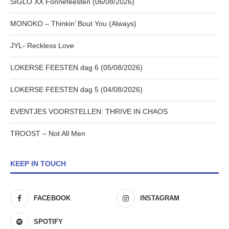
SIGLO XX Fonnefeesten (06/08/2026)
MONOKO – Thinkin’ Bout You (Always)
JYL- Reckless Love
LOKERSE FEESTEN dag 6 (05/08/2026)
LOKERSE FEESTEN dag 5 (04/08/2026)
EVENTJES VOORSTELLEN: THRIVE IN CHAOS
TROOST – Not All Men
KEEP IN TOUCH
FACEBOOK
INSTAGRAM
SPOTIFY