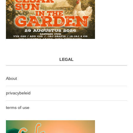
LEGAL
About
privacybeleid
terms of use