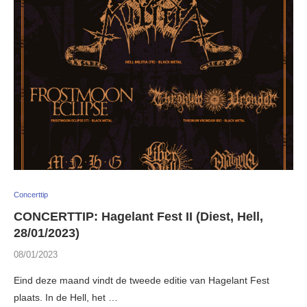
Concerttip
CONCERTTIP: Hagelant Fest II (Diest, Hell,
28/01/2023)
08/01/2023
Eind deze maand vindt de tweede editie van Hagelant Fest
plaats. In de Hell, het …