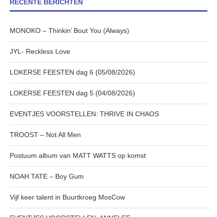
RECENTE BERICHTEN
MONOKO – Thinkin’ Bout You (Always)
JYL- Reckless Love
LOKERSE FEESTEN dag 6 (05/08/2026)
LOKERSE FEESTEN dag 5 (04/08/2026)
EVENTJES VOORSTELLEN: THRIVE IN CHAOS
TROOST – Not All Men
Postuum album van MATT WATTS op komst
NOAH TATE – Boy Gum
Vijf keer talent in Buurtkroeg MosCow