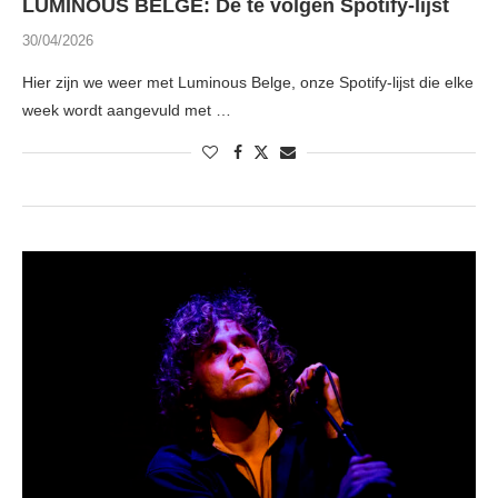
LUMINOUS BELGE: De te volgen Spotify-lijst
30/04/2026
Hier zijn we weer met Luminous Belge, onze Spotify-lijst die elke
week wordt aangevuld met …