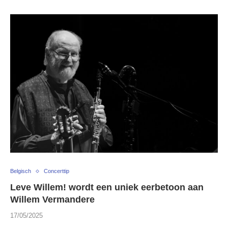
Belgisch
Concerttip
Leve Willem! wordt een uniek eerbetoon aan
Willem Vermandere
17/05/2025