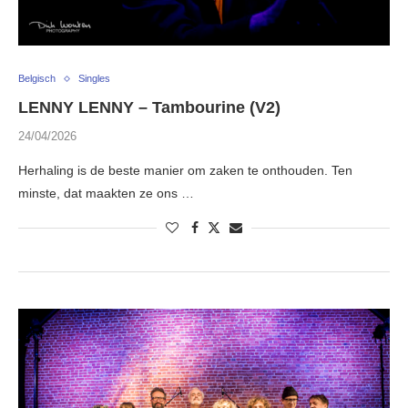
Belgisch
Singles
LENNY LENNY – Tambourine (V2)
24/04/2026
Herhaling is de beste manier om zaken te onthouden. Ten
minste, dat maakten ze ons …