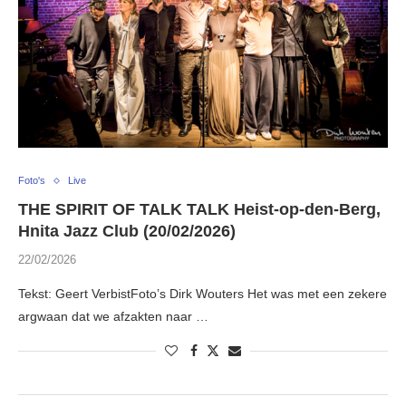
Foto's
Live
THE SPIRIT OF TALK TALK Heist-op-den-Berg,
Hnita Jazz Club (20/02/2026)
22/02/2026
Tekst: Geert VerbistFoto’s Dirk Wouters Het was met een zekere
argwaan dat we afzakten naar …