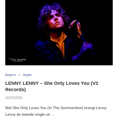
Belgisch
Singles
LENNY LENNY – She Only Loves You (V2
Records)
16/07/2026
Met She Only Loves You (In The Summertime) brengt Lenny
Lenny de tweede single uit …