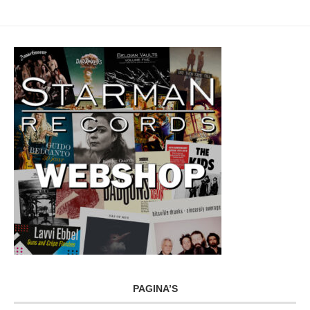
PAGINA’S