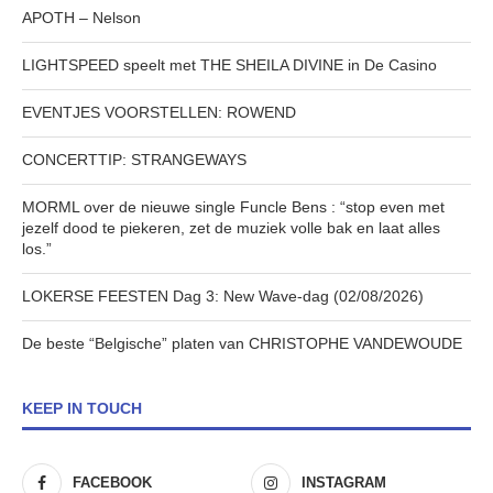
APOTH – Nelson
LIGHTSPEED speelt met THE SHEILA DIVINE in De Casino
EVENTJES VOORSTELLEN: ROWEND
CONCERTTIP: STRANGEWAYS
MORML over de nieuwe single Funcle Bens : “stop even met
jezelf dood te piekeren, zet de muziek volle bak en laat alles
los.”
LOKERSE FEESTEN Dag 3: New Wave-dag (02/08/2026)
De beste “Belgische” platen van CHRISTOPHE VANDEWOUDE
KEEP IN TOUCH
FACEBOOK
INSTAGRAM