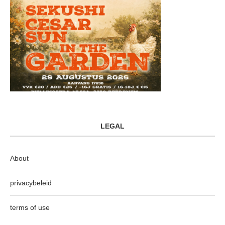
LEGAL
About
privacybeleid
terms of use