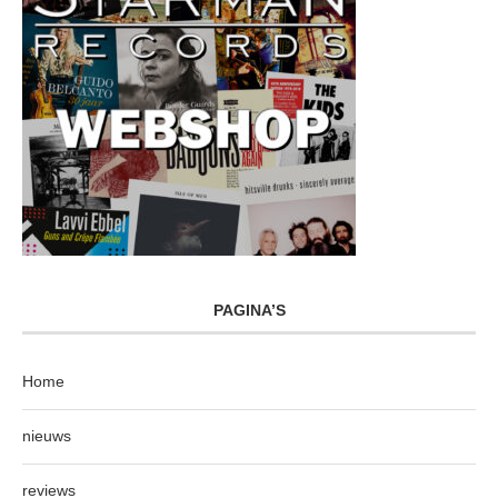
PAGINA’S
Home
nieuws
reviews