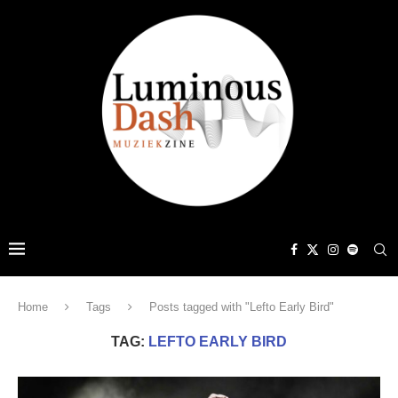
Home
Tags
Posts tagged with "Lefto Early Bird"
TAG:
LEFTO EARLY BIRD