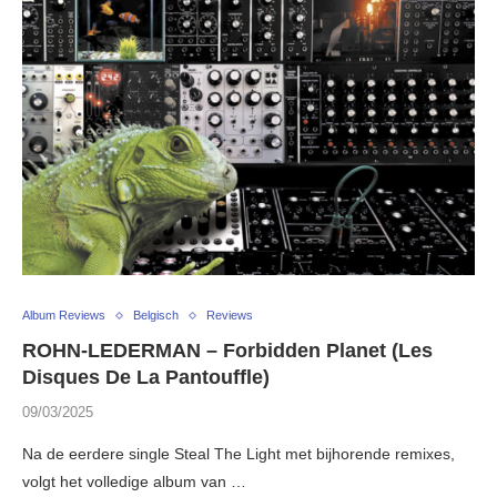
Album Reviews
Belgisch
Reviews
ROHN-LEDERMAN – Forbidden Planet (Les
Disques De La Pantouffle)
09/03/2025
Na de eerdere single Steal The Light met bijhorende remixes,
volgt het volledige album van …