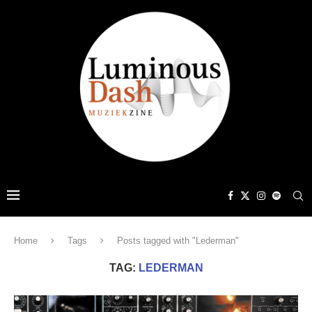
Home
Tags
Posts tagged with "Lederman"
TAG:
LEDERMAN