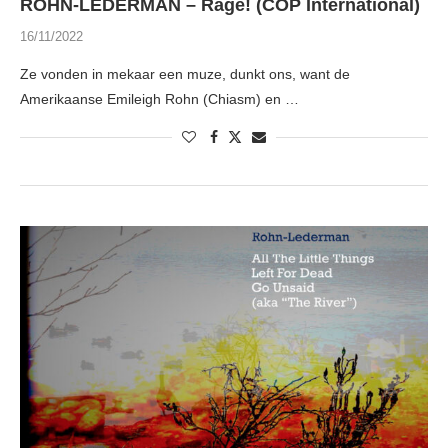
ROHN-LEDERMAN – Rage! (COP International)
16/11/2022
Ze vonden in mekaar een muze, dunkt ons, want de
Amerikaanse Emileigh Rohn (Chiasm) en …