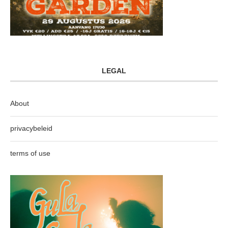
LEGAL
About
privacybeleid
terms of use