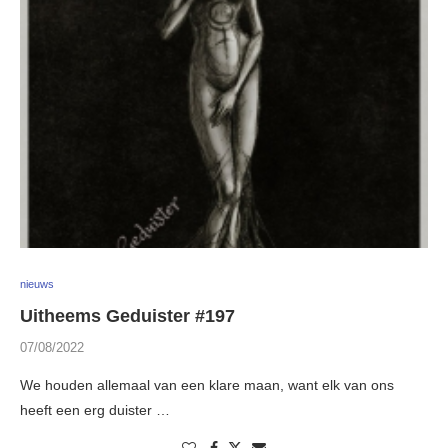
nieuws
Uitheems Geduister #197
07/08/2022
We houden allemaal van een klare maan, want elk van ons
heeft een erg duister …