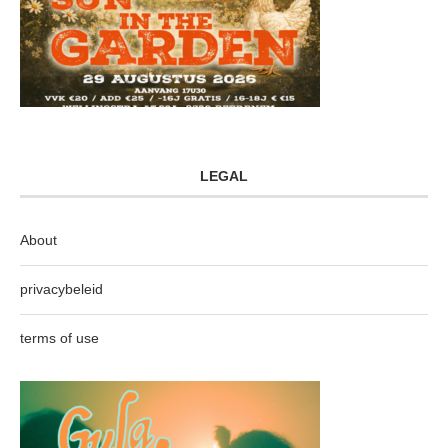
LEGAL
About
privacybeleid
terms of use