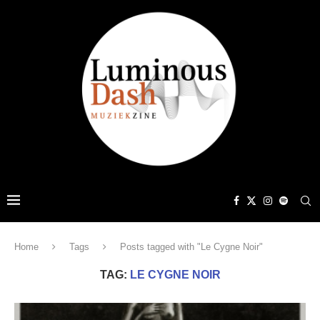
Home
Tags
Posts tagged with "Le Cygne Noir"
TAG:
LE CYGNE NOIR