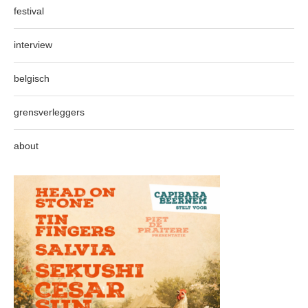
festival
interview
belgisch
grensverleggers
about