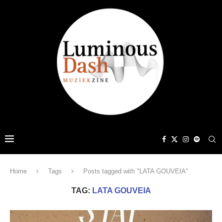
Home
Tags
Posts tagged with "LATA GOUVEIA"
TAG:
LATA GOUVEIA