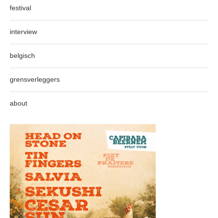
festival
interview
belgisch
grensverleggers
about