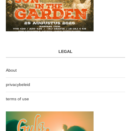
LEGAL
About
privacybeleid
terms of use