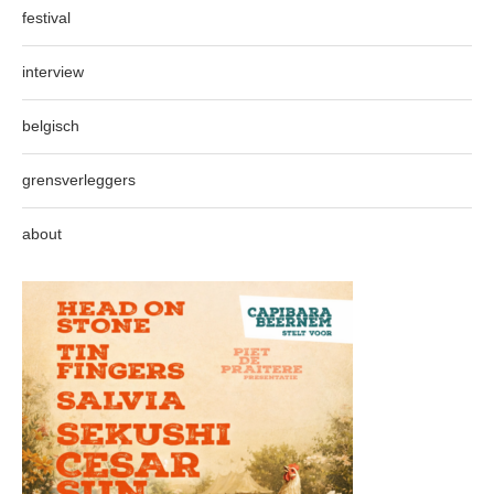
festival
interview
belgisch
grensverleggers
about