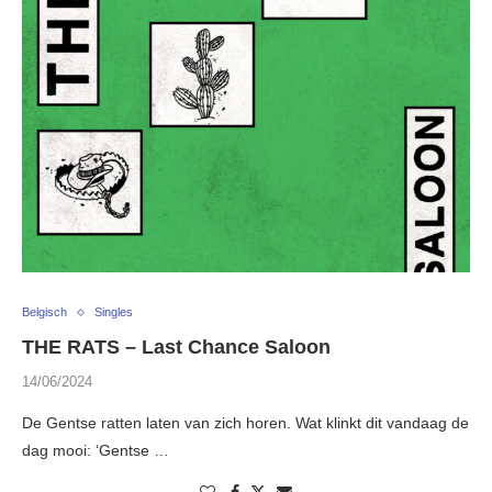
Belgisch
Singles
THE RATS – Last Chance Saloon
14/06/2024
De Gentse ratten laten van zich horen. Wat klinkt dit vandaag de
dag mooi: ‘Gentse …