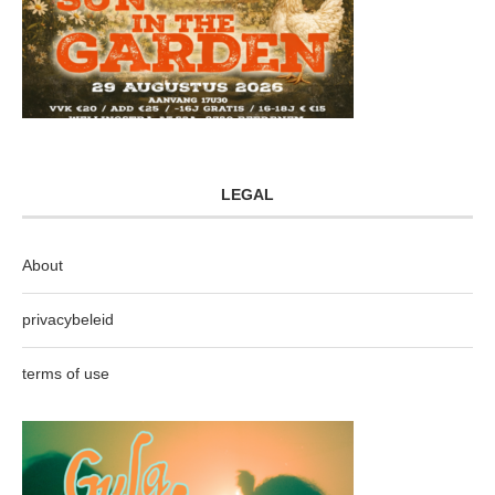
LEGAL
About
privacybeleid
terms of use