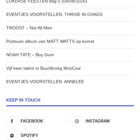
LOKERSE FEESTEN dag 5 (04/08/2026)
EVENTJES VOORSTELLEN: THRIVE IN CHAOS
TROOST – Not All Men
Postuum album van MATT WATTS op komst
NOAH TATE – Boy Gum
Vijf keer talent in Buurtkroeg MosCow
EVENTJES VOORSTELLEN: ANNELEE
KEEP IN TOUCH
FACEBOOK
INSTAGRAM
SPOTIFY