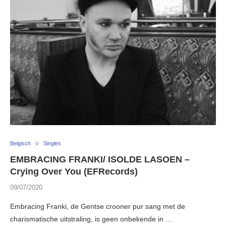
Belgisch
Singles
EMBRACING FRANKI/ ISOLDE LASOEN –
Crying Over You (EFRecords)
09/07/2020
Embracing Franki, de Gentse crooner pur sang met de
charismatische uitstraling, is geen onbekende in …