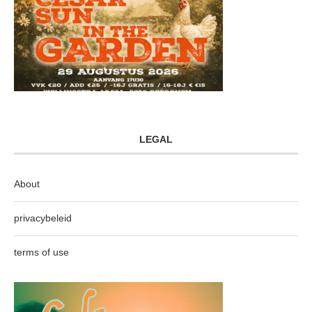
LEGAL
About
privacybeleid
terms of use