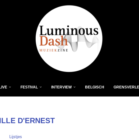
LIVE
FESTIVAL
INTERVIEW
BELGISCH
GRENSVERL
ILLE D'ERNEST
Lijstjes