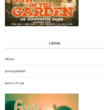
LEGAL
About
privacybeleid
terms of use