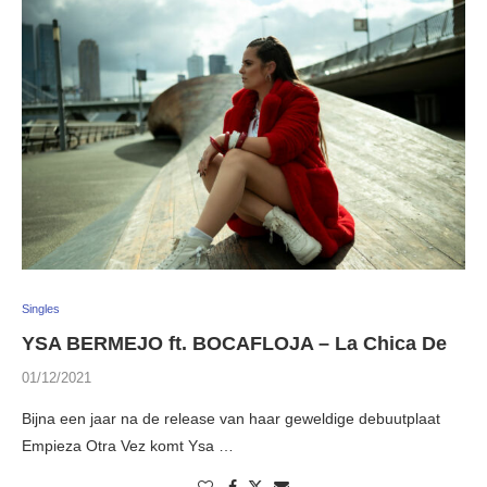
Singles
YSA BERMEJO ft. BOCAFLOJA – La Chica De
01/12/2021
Bijna een jaar na de release van haar geweldige debuutplaat
Empieza Otra Vez komt Ysa …