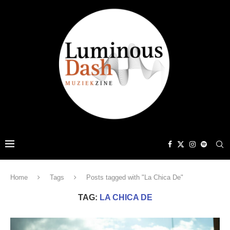
Home
Tags
Posts tagged with "La Chica De"
TAG:
LA CHICA DE