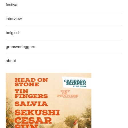
festival
interview
belgisch
grensverleggers
about