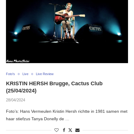
Foto's
Live
Live Review
KRISTIN HERSH Brugge, Cactus Club
(25/04/2024)
28/04/2024
Foto’s: Hans Vermeulen Kristin Hersh richtte in 1981 samen met
haar stiefzus Tanya Donelly de …