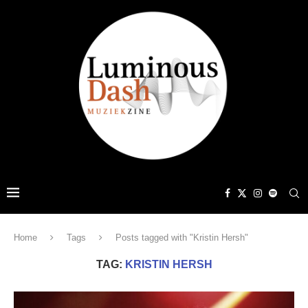
Home
Tags
Posts tagged with "Kristin Hersh"
TAG:
KRISTIN HERSH