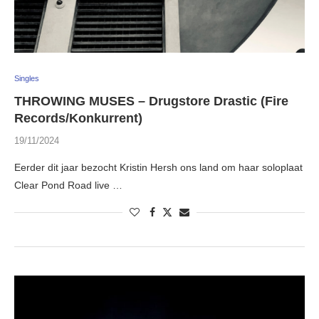
Singles
THROWING MUSES – Drugstore Drastic (Fire
Records/Konkurrent)
19/11/2024
Eerder dit jaar bezocht Kristin Hersh ons land om haar soloplaat
Clear Pond Road live …