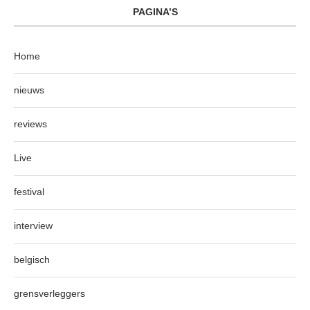
PAGINA’S
Home
nieuws
reviews
Live
festival
interview
belgisch
grensverleggers