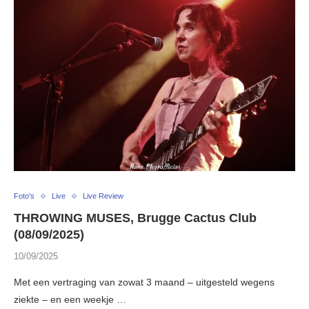
Foto's
Live
Live Review
THROWING MUSES, Brugge Cactus Club
(08/09/2025)
10/09/2025
Met een vertraging van zowat 3 maand – uitgesteld wegens
ziekte – en een weekje …