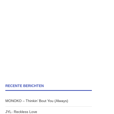
RECENTE BERICHTEN
MONOKO – Thinkin’ Bout You (Always)
JYL- Reckless Love