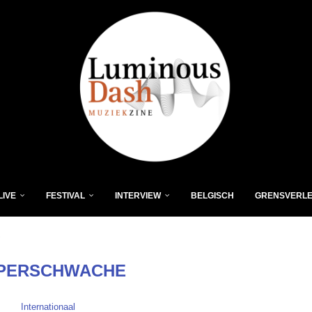
LIVE
FESTIVAL
INTERVIEW
BELGISCH
GRENSVERL
"
PERSCHWACHE
Internationaal