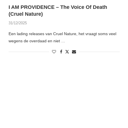
I AM PROVIDENCE – The Voice Of Death
(Cruel Nature)
31/12/2025
Een lading releases van Cruel Nature, het vraagt soms veel
wegens de overdaad en niet …