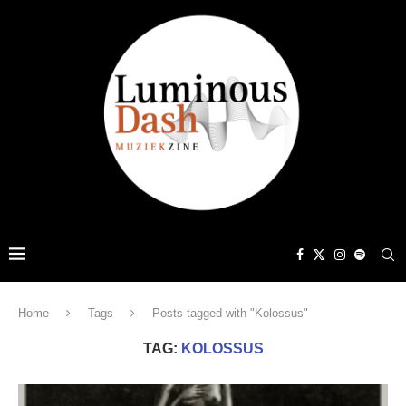
Home
Tags
Posts tagged with "Kolossus"
TAG:
KOLOSSUS