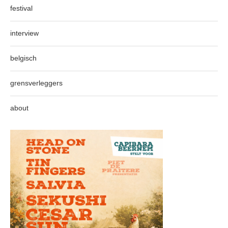
festival
interview
belgisch
grensverleggers
about