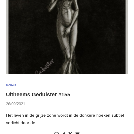
nieuws
Uitheems Geduister #155
26/09/2021
Het leven in de grijze zone wordt in de donkere hoeken subtiel
verlicht door de …