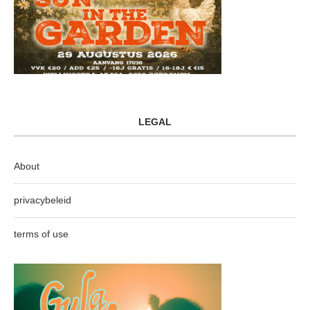
LEGAL
About
privacybeleid
terms of use