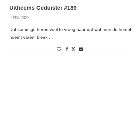
Uitheems Geduister #189
29/05/2022
Dat sommige heren veel te vroeg naar dat wat men de hemel
noemt varen, bleek …