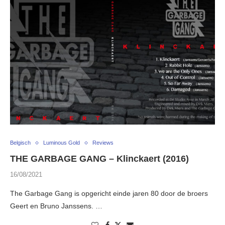
Belgisch
Luminous Gold
Reviews
THE GARBAGE GANG – Klinckaert (2016)
16/08/2021
The Garbage Gang is opgericht einde jaren 80 door de broers
Geert en Bruno Janssens. …