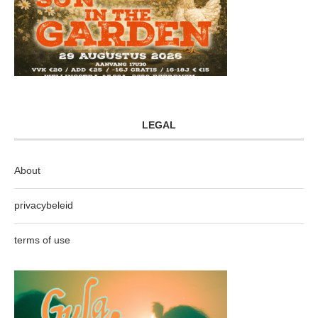
LEGAL
About
privacybeleid
terms of use