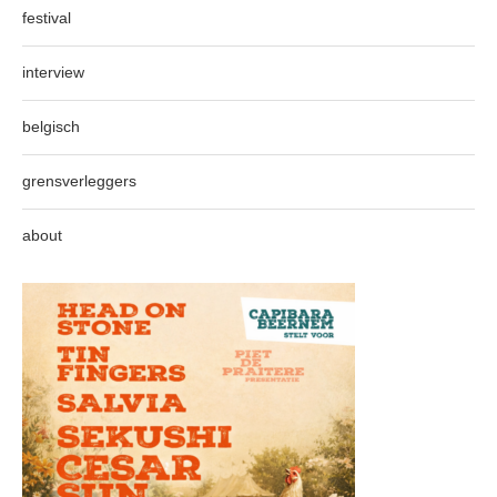
festival
interview
belgisch
grensverleggers
about