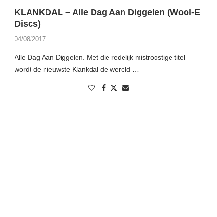
KLANKDAL – Alle Dag Aan Diggelen (Wool-E
Discs)
04/08/2017
Alle Dag Aan Diggelen. Met die redelijk mistroostige titel
wordt de nieuwste Klankdal de wereld …