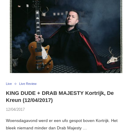
Live
Live Review
KING DUDE + DRAB MAJESTY Kortrijk, De
Kreun (12/04/2017)
12/04/2017
Woensdagavond werd er een ufo gespot boven Kortrijk. Het
bleek niemand minder dan Drab Majesty …