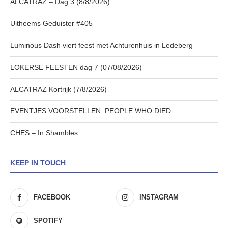
ALCATRAZ – Dag 3 (8/8/2026)
Uitheems Geduister #405
Luminous Dash viert feest met Achturenhuis in Ledeberg
LOKERSE FEESTEN dag 7 (07/08/2026)
ALCATRAZ Kortrijk (7/8/2026)
EVENTJES VOORSTELLEN: PEOPLE WHO DIED
CHES – In Shambles
KEEP IN TOUCH
FACEBOOK
INSTAGRAM
SPOTIFY