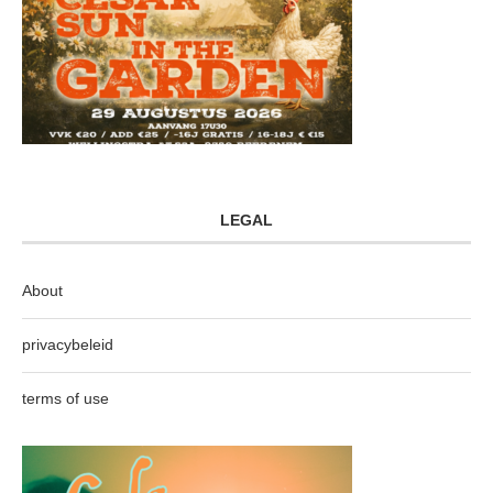
LEGAL
About
privacybeleid
terms of use