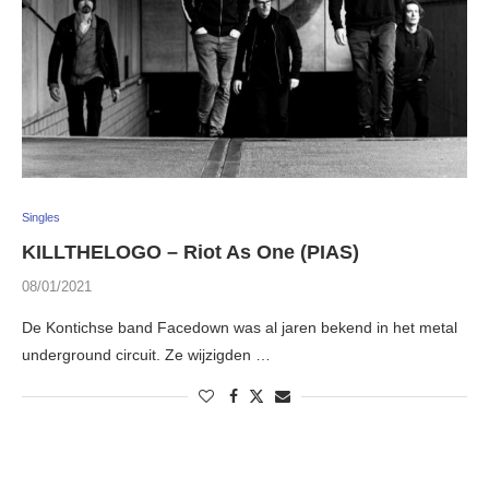
Singles
KILLTHELOGO – Riot As One (PIAS)
08/01/2021
De Kontichse band Facedown was al jaren bekend in het metal
underground circuit. Ze wijzigden …