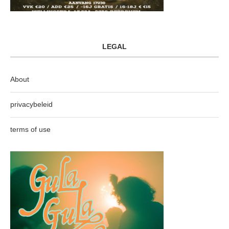
LEGAL
About
privacybeleid
terms of use