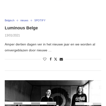
Belgisch
nieuws
SPOTIFY
Luminous Belge
13/01/2021
Amper dertien dagen ver in het nieuwe jaar en we worden al
omvergeblazen door nieuwe …