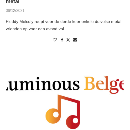
metal
06/12/2021
Fleddy Melculy roept voor de derde keer enkele duivelse metal
vrienden op voor een avond vol …