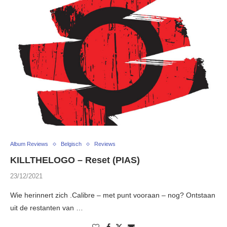
Album Reviews
Belgisch
Reviews
KILLTHELOGO – Reset (PIAS)
23/12/2021
Wie herinnert zich .Calibre – met punt vooraan – nog? Ontstaan
uit de restanten van …