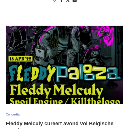
Concerttip
Fleddy Melculy cureert avond vol Belgische