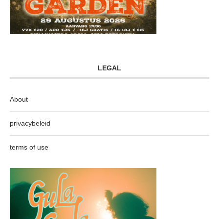
LEGAL
About
privacybeleid
terms of use