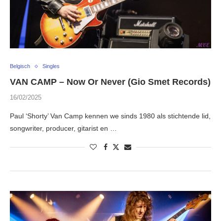
Belgisch
Singles
VAN CAMP – Now Or Never (Gio Smet Records)
16/02/2025
Paul ‘Shorty’ Van Camp kennen we sinds 1980 als stichtende lid,
songwriter, producer, gitarist en …