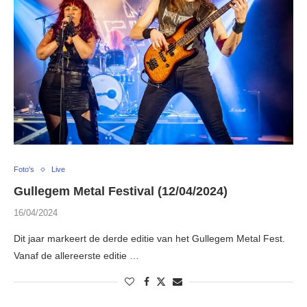
Foto's
Live
Gullegem Metal Festival (12/04/2024)
16/04/2024
Dit jaar markeert de derde editie van het Gullegem Metal Fest.
Vanaf de allereerste editie …