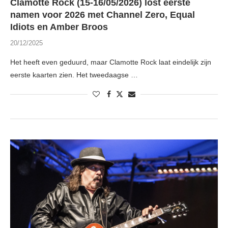
Clamotte Rock (15-16/05/2026) lost eerste
namen voor 2026 met Channel Zero, Equal
Idiots en Amber Broos
20/12/2025
Het heeft even geduurd, maar Clamotte Rock laat eindelijk zijn
eerste kaarten zien. Het tweedaagse …