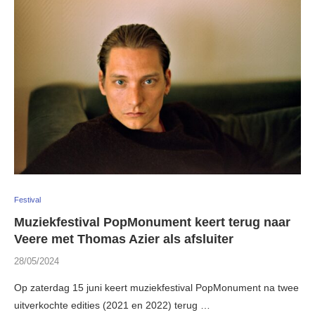
Festival
Muziekfestival PopMonument keert terug naar
Veere met Thomas Azier als afsluiter
28/05/2024
Op zaterdag 15 juni keert muziekfestival PopMonument na twee
uitverkochte edities (2021 en 2022) terug …