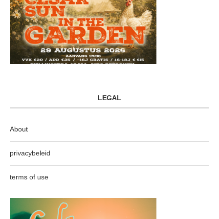
LEGAL
About
privacybeleid
terms of use