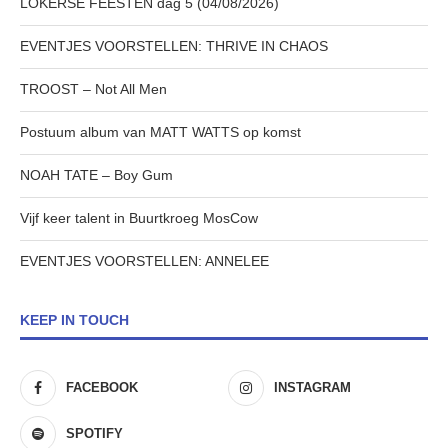
LOKERSE FEESTEN dag 5 (04/08/2026)
EVENTJES VOORSTELLEN: THRIVE IN CHAOS
TROOST – Not All Men
Postuum album van MATT WATTS op komst
NOAH TATE – Boy Gum
Vijf keer talent in Buurtkroeg MosCow
EVENTJES VOORSTELLEN: ANNELEE
KEEP IN TOUCH
FACEBOOK
INSTAGRAM
SPOTIFY