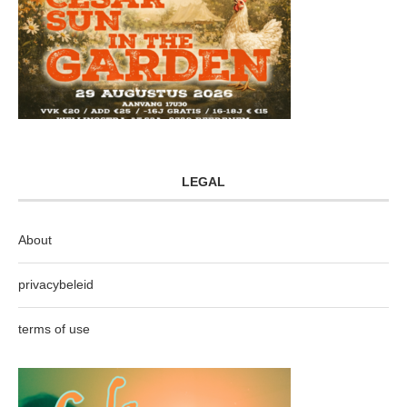
LEGAL
About
privacybeleid
terms of use