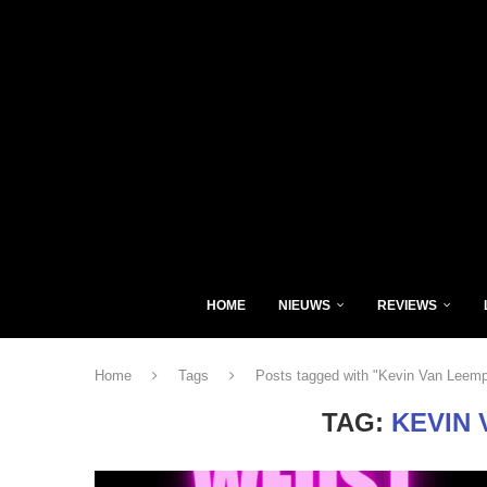
HOME
NIEUWS
REVIEWS
Home
Tags
Posts tagged with "Kevin Van Leemp
TAG:
KEVIN