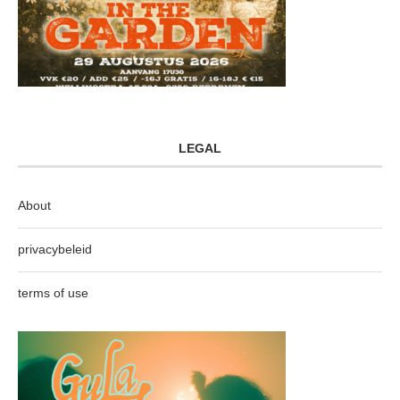
LEGAL
About
privacybeleid
terms of use