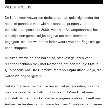
WEUST © WEUST
De liefde voor Antwerpen druipt er van af, gelukkig zonder dat
het al te gênant is voor wie niet staat te springen voor een
bezoekje aan postcode 2000. Voor niet-Antwerpenaars is het
niet altijd een gemakkelijke opgave om het allemaal te
begrijpen, niet dat we per se ieder woord van een Engelstalige
band snappen.
Muzikaal wordt, op een ballad na, steevast gekozen voor
rechttoe rechtaan rock met
Ramones
-riff, een vleugje
Status
Quo
of zelfs wat
The Clement Peerens Explosition
. Ah ja, die
waren we nog vergeten!
Het warme water hebben ze beslist niet uitgevonden, maar dat
was ook nooit de bedoeling. Voor wie rock-‘n-roll niet meer
voorstelt dan, euh, rock-‘n-roll en wie geen probleem heeft met
Antwerpse teksten zal zich misschien wel 49 minuten amuseren