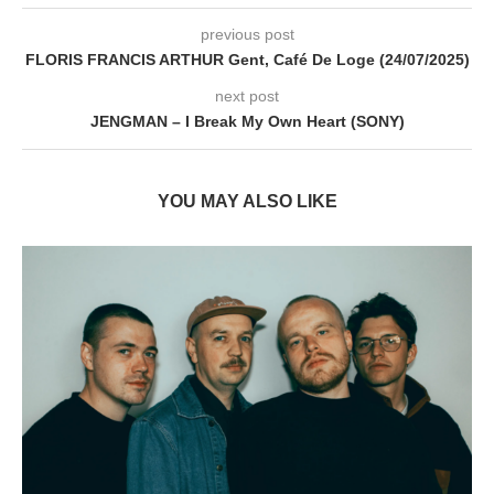
previous post
FLORIS FRANCIS ARTHUR Gent, Café De Loge (24/07/2025)
next post
JENGMAN – I Break My Own Heart (SONY)
YOU MAY ALSO LIKE