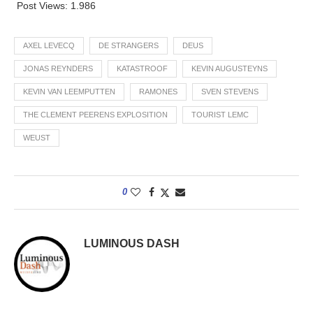
Post Views:
1.986
AXEL LEVECQ
DE STRANGERS
DEUS
JONAS REYNDERS
KATASTROOF
KEVIN AUGUSTEYNS
KEVIN VAN LEEMPUTTEN
RAMONES
SVEN STEVENS
THE CLEMENT PEERENS EXPLOSITION
TOURIST LEMC
WEUST
0
LUMINOUS DASH