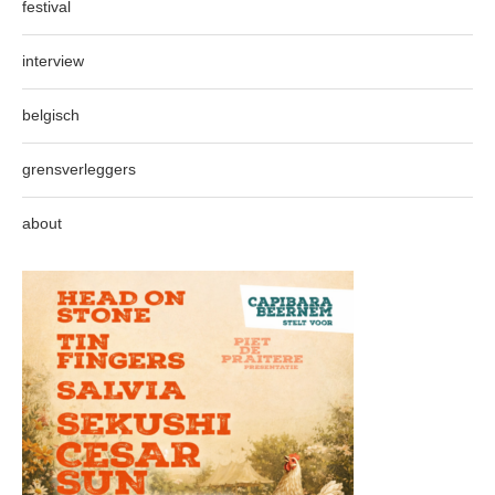
festival
interview
belgisch
grensverleggers
about