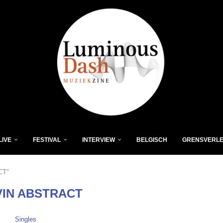
LIVE
FESTIVAL
INTERVIEW
BELGISCH
GRENSVERL
CT"
VIN ABSTRACT
Singles