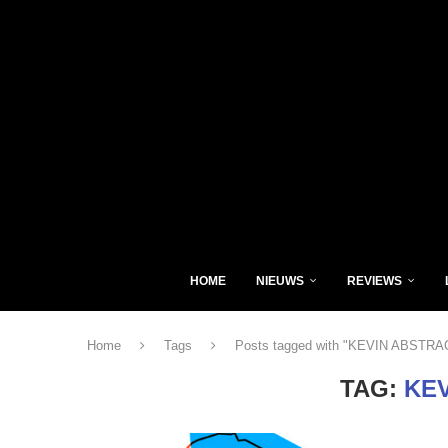
HOME
NIEUWS
REVIEWS
Home
Tags
Posts tagged with "KEVIN ABSTRA
TAG:
KE