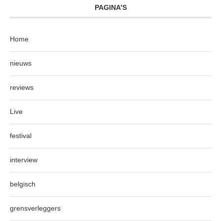
PAGINA’S
Home
nieuws
reviews
Live
festival
interview
belgisch
grensverleggers