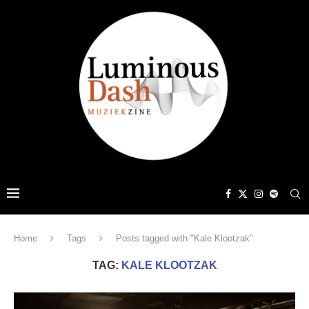
Home
Tags
Posts tagged with "Kale Klootzak"
TAG:
KALE KLOOTZAK