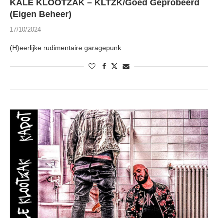
KALE KLOOTZAK – KLTZK/Goed Geprobeerd
(Eigen Beheer)
17/10/2024
(H)eerlijke rudimentaire garagepunk