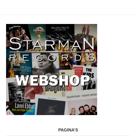
PAGINA’S