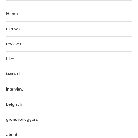
Home
nieuws
reviews
Live
festival
interview
belgisch
grensverleggers
about