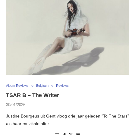
Album Reviews
Belgisch
Reviews
TSAR B – The Writer
30/01/2026
Justine Bourgeus uit Gent vloog drie jaar geleden “To The Stars”
als haar muzikale alter …