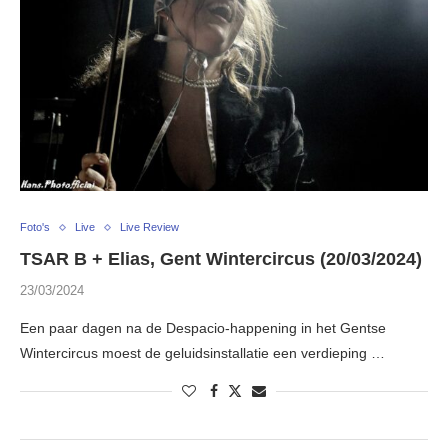
Foto's
Live
Live Review
TSAR B + Elias, Gent Wintercircus (20/03/2024)
23/03/2024
Een paar dagen na de Despacio-happening in het Gentse
Wintercircus moest de geluidsinstallatie een verdieping …