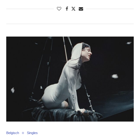
Belgisch
Singles