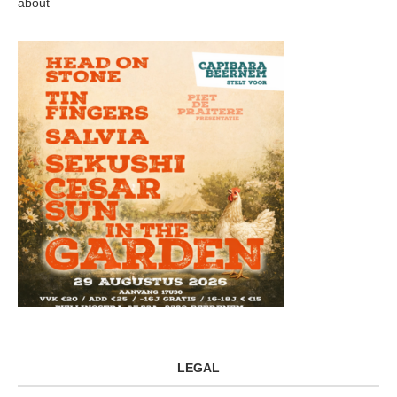
about
LEGAL