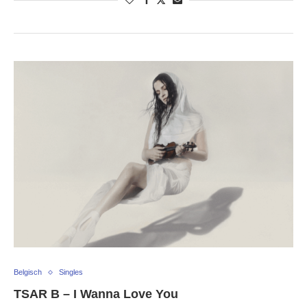
Belgisch
Singles
TSAR B – I Wanna Love You