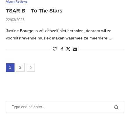
Album Reviews
TSAR B – To The Stars
22/03/2023
Justine Bourgeus wil zichzelf niet herhalen, daarom wil ze
vooruitstrevende muziek maken waarmee ze meerdere …
1
2