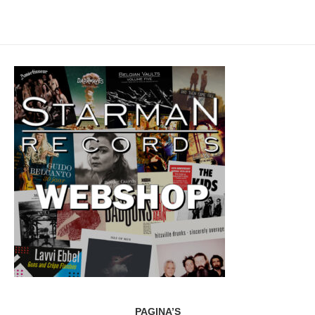
PAGINA’S