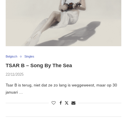
Belgisch
Singles
TSAR B – Song By The Sea
22/11/2025
Tsar B is terug, niet dat ze zo lang is weggeweest, maar op 30
januari …