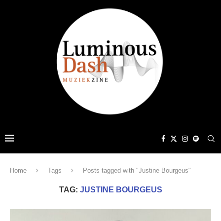
Home
Tags
Posts tagged with "Justine Bourgeus"
TAG:
JUSTINE BOURGEUS