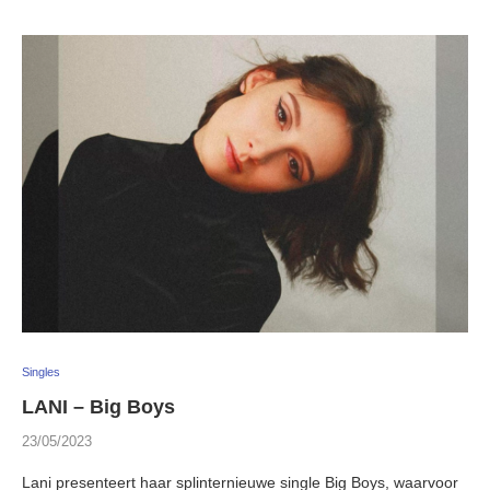
Singles
LANI – Big Boys
23/05/2023
Lani presenteert haar splinternieuwe single Big Boys, waarvoor