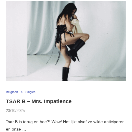
Belgisch
Singles
TSAR B – Mrs. Impatience
23/10/2025
Tsar B is terug en hoe?! Wow! Het lijkt alsof ze wilde anticiperen
en onze …