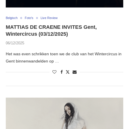
Belgisch
Foto's
Live Review
MATTIAS DE CRAENE INVITES Gent,
Wintercircus (03/12/2025)
06/12/2025
Het was even schrikken toen we de club van het Wintercircus in
Gent binnenwandelden op …