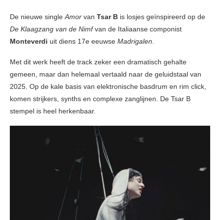
De nieuwe single
Amor
van
Tsar B
is losjes geïnspireerd op de
De Klaagzang van de Nimf
van de Italiaanse componist
Monteverdi
uit diens 17e eeuwse
Madrigalen
.
Met dit werk heeft de track zeker een dramatisch gehalte
gemeen, maar dan helemaal vertaald naar de geluidstaal van
2025. Op de kale basis van elektronische basdrum en rim click,
komen strijkers, synths en complexe zanglijnen. De Tsar B
stempel is heel herkenbaar.