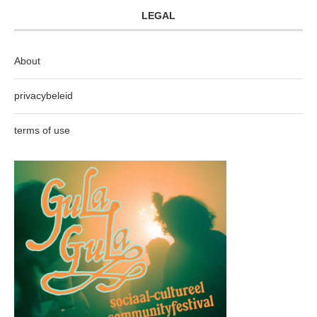
LEGAL
About
privacybeleid
terms of use