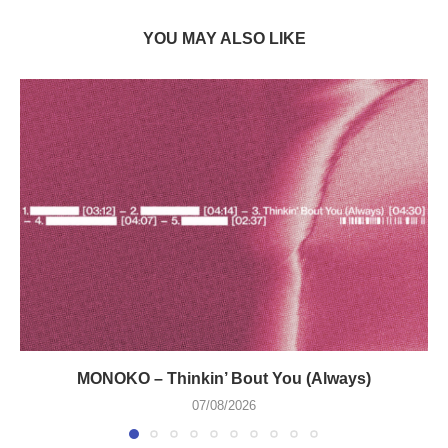
YOU MAY ALSO LIKE
MONOKO – Thinkin’ Bout You (Always)
07/08/2026