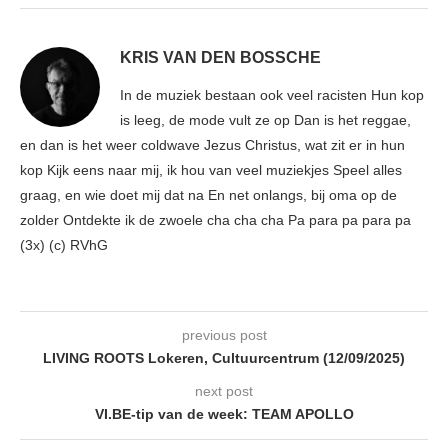
KRIS VAN DEN BOSSCHE
In de muziek bestaan ook veel racisten Hun kop
is leeg, de mode vult ze op Dan is het reggae,
en dan is het weer coldwave Jezus Christus, wat zit er in hun
kop Kijk eens naar mij, ik hou van veel muziekjes Speel alles
graag, en wie doet mij dat na En net onlangs, bij oma op de
zolder Ontdekte ik de zwoele cha cha cha Pa para pa para pa
(3x) (c) RVhG
previous post
LIVING ROOTS Lokeren, Cultuurcentrum (12/09/2025)
next post
VI.BE-tip van de week: TEAM APOLLO