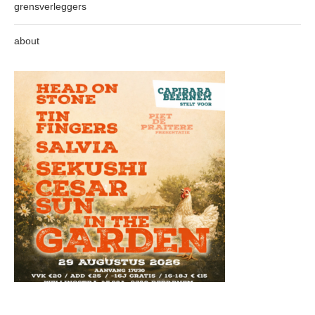
grensverleggers
about