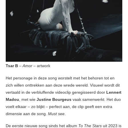
Tsar B
–
Amor
– artwork
Het personage in deze song worstelt met het behoren tot en
zich willen onttrekken aan deze wrede wereld. Visueel wordt dit
vertaald in de verbluffende videoclip geregisseerd door
Lennert
Madou
, met wie
Justine Bourgeus
vaak samenwerkt. Het duo
voelt elkaar – zo blijkt – perfect aan, de clip geeft een extra
dimensie aan de song.
Must see
.
De eerste nieuwe song sinds het album
To The Stars
uit 2023 is