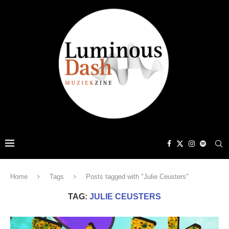
Home
Tags
Posts tagged with "Julie Ceusters"
TAG:
JULIE CEUSTERS