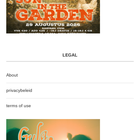
LEGAL
About
privacybeleid
terms of use