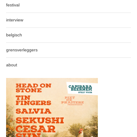
festival
interview
belgisch
grensverleggers
about