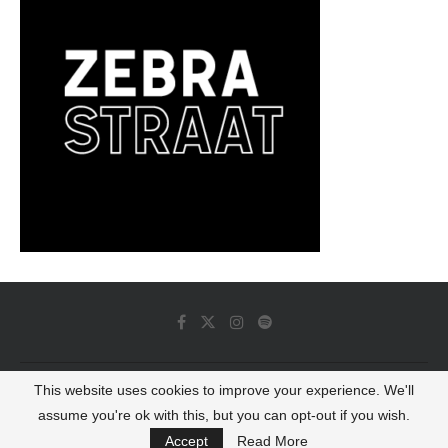
This website uses cookies to improve your experience. We'll
© 2022 - Luminous Dash All Rights Reserved
assume you're ok with this, but you can opt-out if you wish.
BACK TO TOP
Accept
Read More