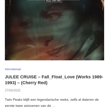
Internationaal
JULEE CRUISE – Fall_Float_Love (Works 1989-
1993) – (Cherry Red)
27/04/2025
Twin Peaks blijft een legendarische reeks, zelfs al dateren de
eerste twee seizoenen van de …