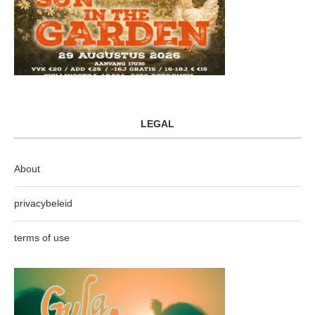
LEGAL
About
privacybeleid
terms of use