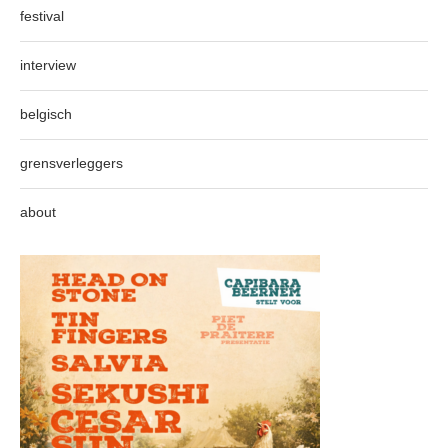
festival
interview
belgisch
grensverleggers
about