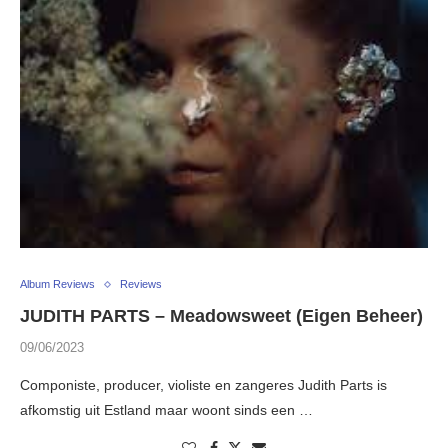
Album Reviews
Reviews
JUDITH PARTS – Meadowsweet (Eigen Beheer)
09/06/2023
Componiste, producer, violiste en zangeres Judith Parts is
afkomstig uit Estland maar woont sinds een …