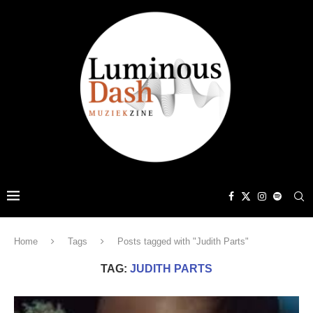
Home
Tags
Posts tagged with "Judith Parts"
TAG:
JUDITH PARTS