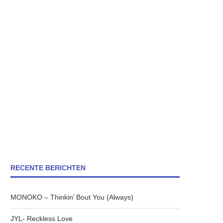
RECENTE BERICHTEN
MONOKO – Thinkin’ Bout You (Always)
JYL- Reckless Love