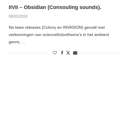
IIVII – Obsidian (Consouling sounds).
08/03/2019
Na twee releases (Colony en INVASION) gevuld met
verkenningen van sciencefictionthema’s in het ambient
genre, …