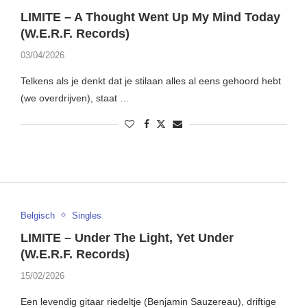
LIMITE – A Thought Went Up My Mind Today
(W.E.R.F. Records)
03/04/2026
Telkens als je denkt dat je stilaan alles al eens gehoord hebt
(we overdrijven), staat …
Belgisch
Singles
LIMITE – Under The Light, Yet Under
(W.E.R.F. Records)
15/02/2026
Een levendig gitaar riedeltje (Benjamin Sauzereau), driftige