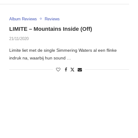
Album Reviews
Reviews
LIMITE – Mountains Inside (Off)
21/11/2020
Limite liet met de single Simmering Waters al een flinke
indruk na, waarbij hun sound …