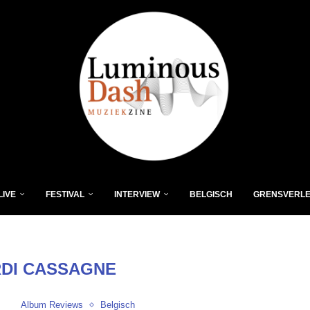
LIVE
FESTIVAL
INTERVIEW
BELGISCH
GRENSVERL
DI CASSAGNE
Album Reviews
Belgisch