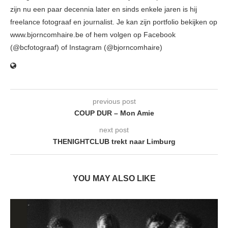
zijn nu een paar decennia later en sinds enkele jaren is hij
freelance fotograaf en journalist. Je kan zijn portfolio bekijken op
www.bjorncomhaire.be of hem volgen op Facebook
(@bcfotograaf) of Instagram (@bjorncomhaire)
previous post
COUP DUR – Mon Amie
next post
THENIGHTCLUB trekt naar Limburg
YOU MAY ALSO LIKE