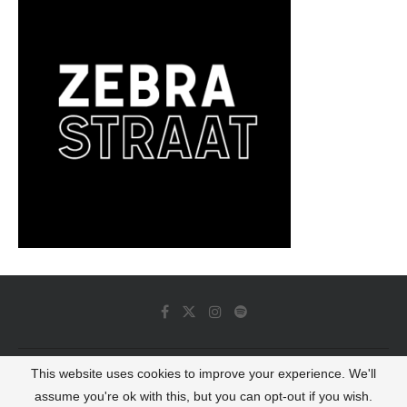
This website uses cookies to improve your experience. We'll
© 2022 - Luminous Dash All Rights Reserved
assume you're ok with this, but you can opt-out if you wish.