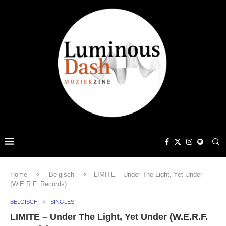
Home
Belgisch
LIMITE – Under The Light, Yet Under
(W.E.R.F. Records)
BELGISCH
SINGLES
LIMITE – Under The Light, Yet Under (W.E.R.F.