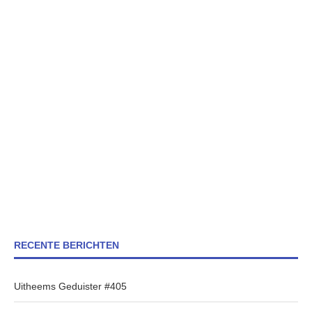
RECENTE BERICHTEN
Uitheems Geduister #405