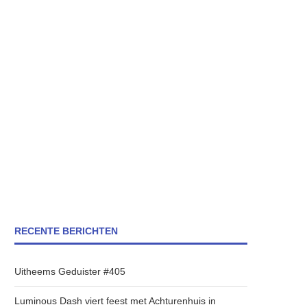
RECENTE BERICHTEN
Uitheems Geduister #405
Luminous Dash viert feest met Achturenhuis in