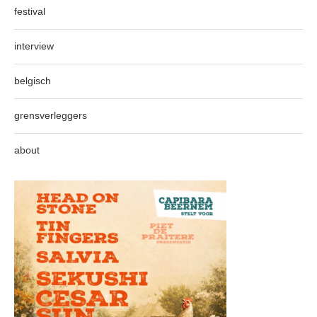
festival
interview
belgisch
grensverleggers
about