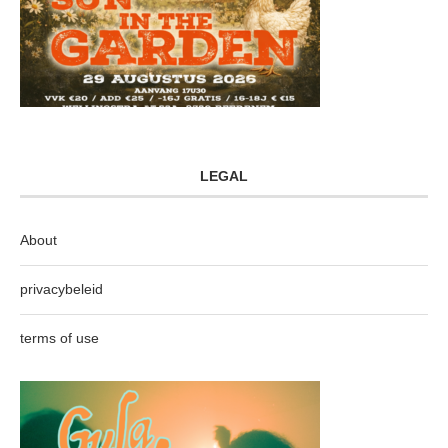
LEGAL
About
privacybeleid
terms of use