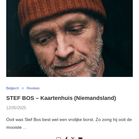
Belgisch
Reviews
STEF BOS – Kaartenhuis (Niemandsland)
12/05/2025
Ooit was Stef Bos best wel een vrolijke borst. Zo zong hij ooit de
mooiste …