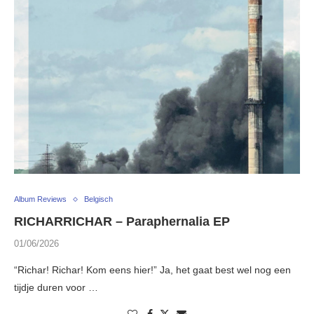
Album Reviews
Belgisch
RICHARRICHAR – Paraphernalia EP
01/06/2026
“Richar! Richar! Kom eens hier!” Ja, het gaat best wel nog een
tijdje duren voor …