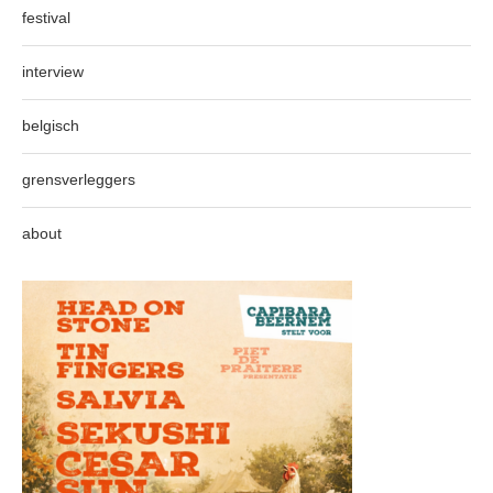
festival
interview
belgisch
grensverleggers
about