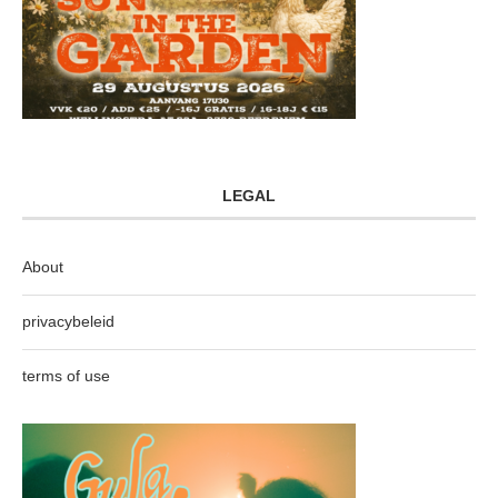
LEGAL
About
privacybeleid
terms of use