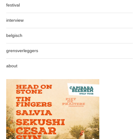
festival
interview
belgisch
grensverleggers
about