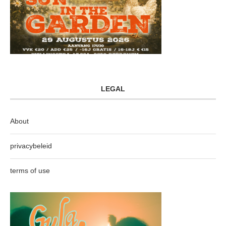
LEGAL
About
privacybeleid
terms of use