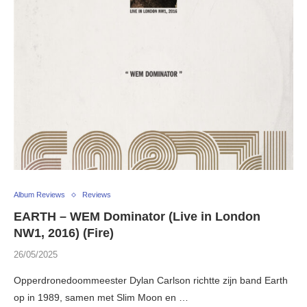
Album Reviews
Reviews
EARTH – WEM Dominator (Live in London
NW1, 2016) (Fire)
26/05/2025
Opperdronedoommeester Dylan Carlson richtte zijn band Earth
op in 1989, samen met Slim Moon en …