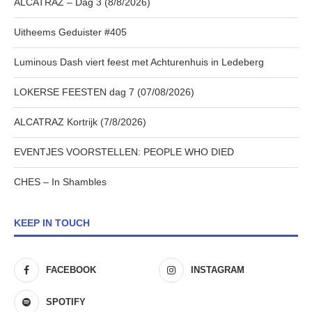
ALCATRAZ – Dag 3 (8/8/2026)
Uitheems Geduister #405
Luminous Dash viert feest met Achturenhuis in Ledeberg
LOKERSE FEESTEN dag 7 (07/08/2026)
ALCATRAZ Kortrijk (7/8/2026)
EVENTJES VOORSTELLEN: PEOPLE WHO DIED
CHES – In Shambles
KEEP IN TOUCH
FACEBOOK
INSTAGRAM
SPOTIFY