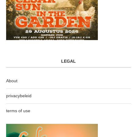
LEGAL
About
privacybeleid
terms of use