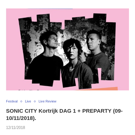
Festival
Live
Live Review
SONIC CITY Kortrijk DAG 1 + PREPARTY (09-
10/11/2018).
12/11/2018