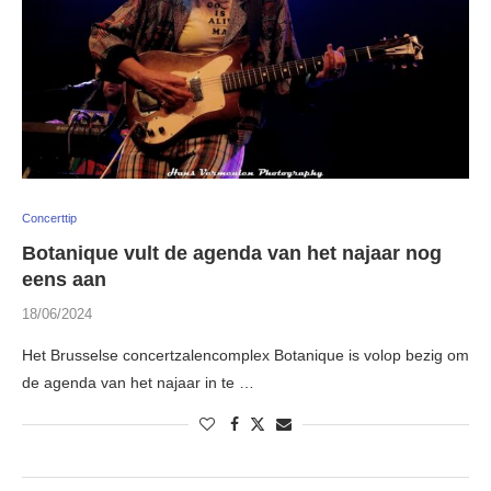
Concerttip
Botanique vult de agenda van het najaar nog
eens aan
18/06/2024
Het Brusselse concertzalencomplex Botanique is volop bezig om
de agenda van het najaar in te …