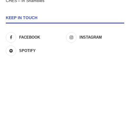
CHES – In Shambles
KEEP IN TOUCH
FACEBOOK
INSTAGRAM
SPOTIFY