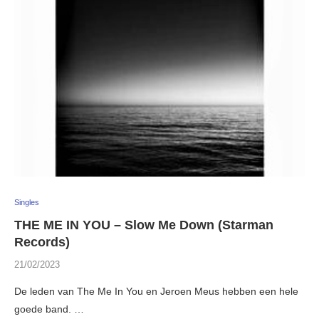
Singles
THE ME IN YOU – Slow Me Down (Starman
Records)
21/02/2023
De leden van The Me In You en Jeroen Meus hebben een hele
goede band. …