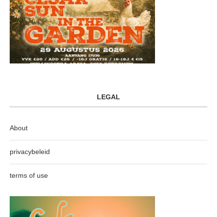
LEGAL
About
privacybeleid
terms of use