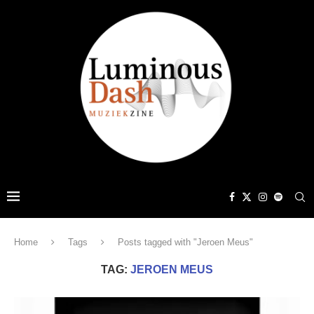
Home
Tags
Posts tagged with "Jeroen Meus"
TAG:
JEROEN MEUS