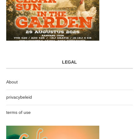
LEGAL
About
privacybeleid
terms of use