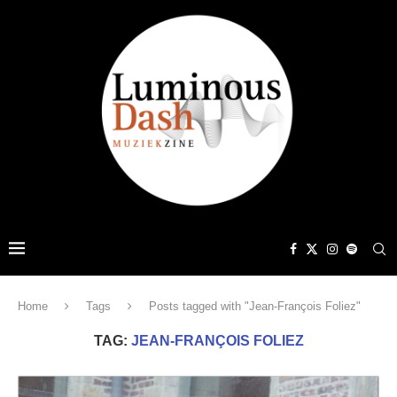
Home
Tags
Posts tagged with "Jean-François Foliez"
TAG:
JEAN-FRANÇOIS FOLIEZ