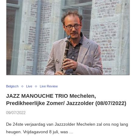
Belgisch
Live
Live Review
JAZZ MANOUCHE TRIO Mechelen,
Predikheerlijke Zomer/ Jazzzolder (08/07/2022)
09/07/2022
De 24ste verjaardag van Jazzzolder Mechelen zal ons nog lang
heugen. Vrijdagavond 8 juli, was …