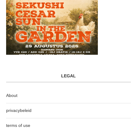
LEGAL
About
privacybeleid
terms of use