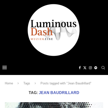
Home
Tags
Posts tagged with "Jean Baudrillard"
TAG:
JEAN BAUDRILLARD