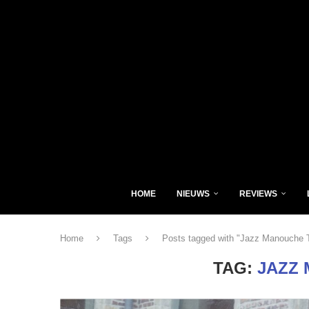
HOME
NIEUWS
REVIEWS
Home
Tags
Posts tagged with "Jazz Manouche T
TAG:
JAZZ