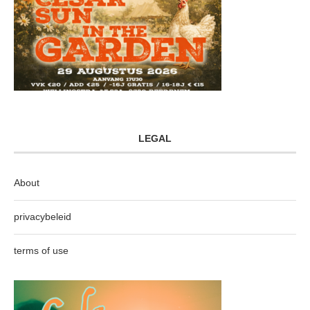
LEGAL
About
privacybeleid
terms of use