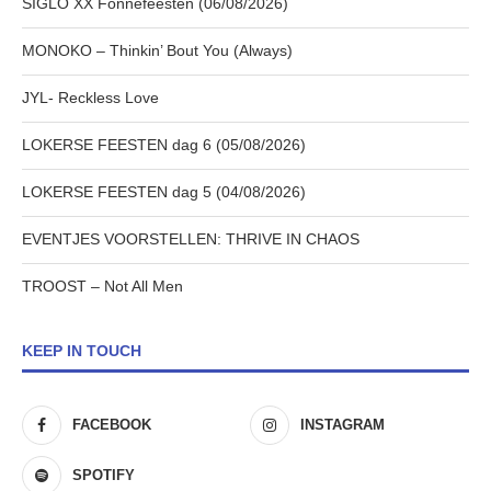
SIGLO XX Fonnefeesten (06/08/2026)
MONOKO – Thinkin’ Bout You (Always)
JYL- Reckless Love
LOKERSE FEESTEN dag 6 (05/08/2026)
LOKERSE FEESTEN dag 5 (04/08/2026)
EVENTJES VOORSTELLEN: THRIVE IN CHAOS
TROOST – Not All Men
KEEP IN TOUCH
FACEBOOK
INSTAGRAM
SPOTIFY