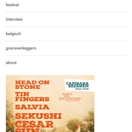
festival
interview
belgisch
grensverleggers
about