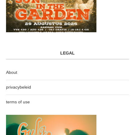
LEGAL
About
privacybeleid
terms of use