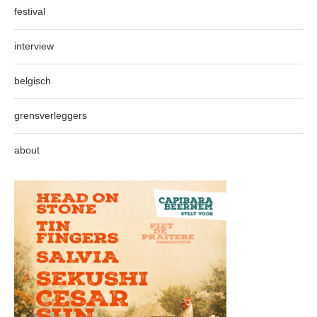
festival
interview
belgisch
grensverleggers
about