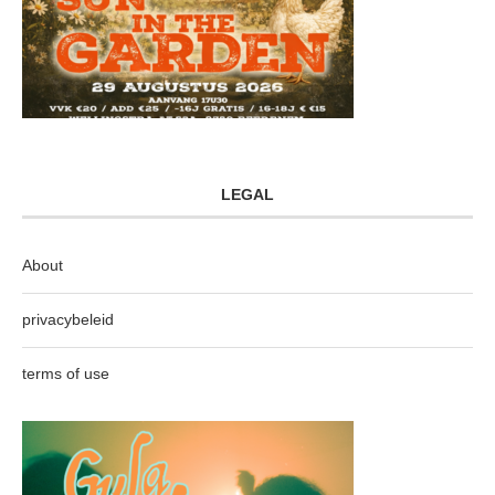
LEGAL
About
privacybeleid
terms of use