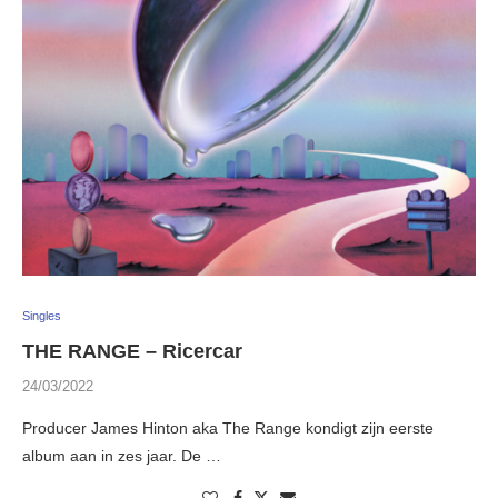
Singles
THE RANGE – Ricercar
24/03/2022
Producer James Hinton aka The Range kondigt zijn eerste
album aan in zes jaar. De …